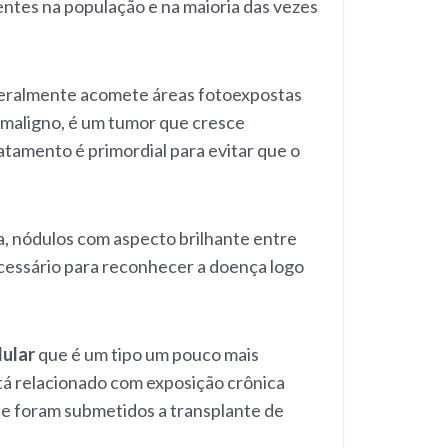
ntes na população e na maioria das vezes
eralmente acomete áreas fotoexpostas
r maligno, é um tumor que cresce
tamento é primordial para evitar que o
a, nódulos com aspecto brilhante entre
ecessário para reconhecer a doença logo
lular
que é um tipo um pouco mais
tá relacionado com exposição crônica
e foram submetidos a transplante de
.