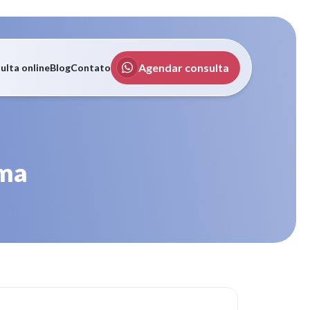
Agendar consulta
ulta online
Blog
Contato
oma