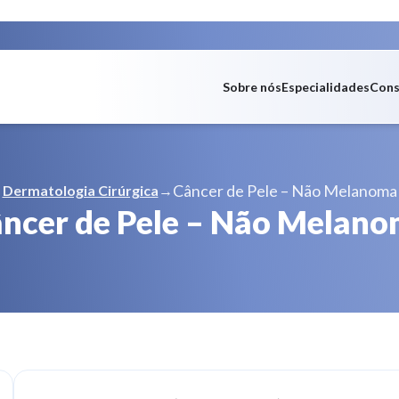
Sobre nós
Especialidades
Cons
Câncer de Pele – Não Melanoma
Dermatologia Cirúrgica
→
ncer de Pele – Não Melan