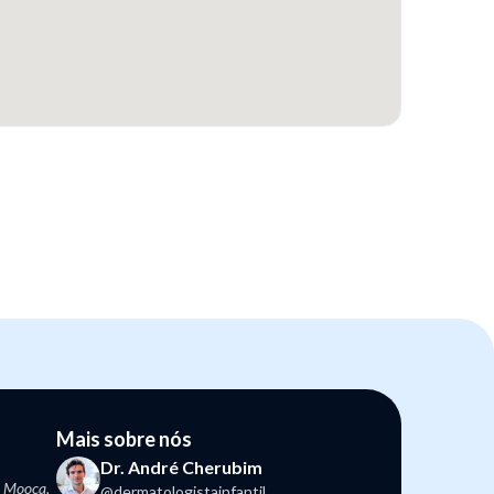
Mais sobre nós
Dr. André Cherubim
 - Mooca,
@dermatologistainfantil