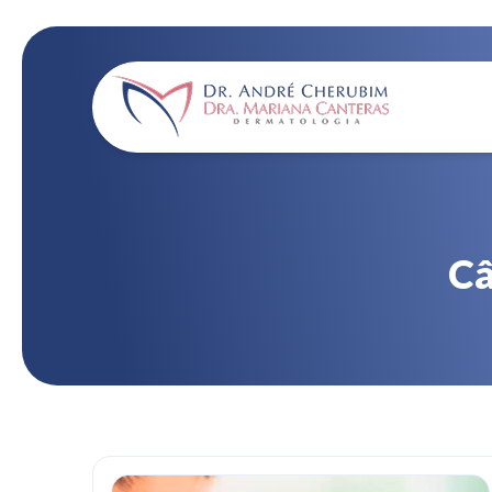
Home page
Câ