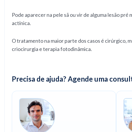
Pode aparecer na pele sã ou vir de alguma lesão pré
actínica.
O tratamento na maior parte dos casos é cirúrgico, 
criocirurgia e terapia fotodinâmica.
Precisa de ajuda? Agende uma consul