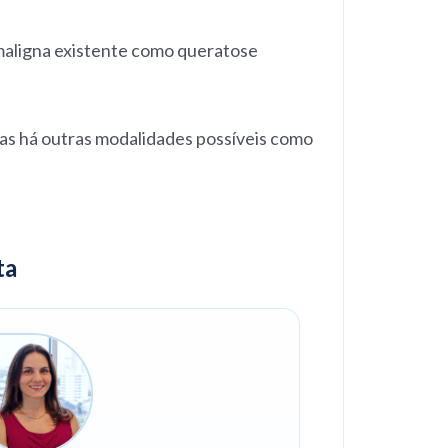
 maligna existente como queratose
mas há outras modalidades possíveis como
ta